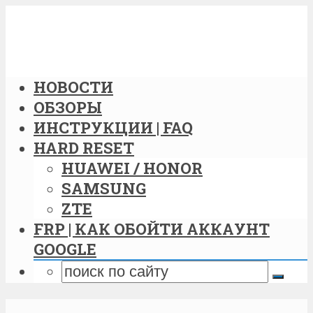
НОВОСТИ
ОБЗОРЫ
ИНСТРУКЦИИ | FAQ
HARD RESET
HUAWEI / HONOR
SAMSUNG
ZTE
FRP | КАК ОБОЙТИ АККАУНТ
GOOGLE