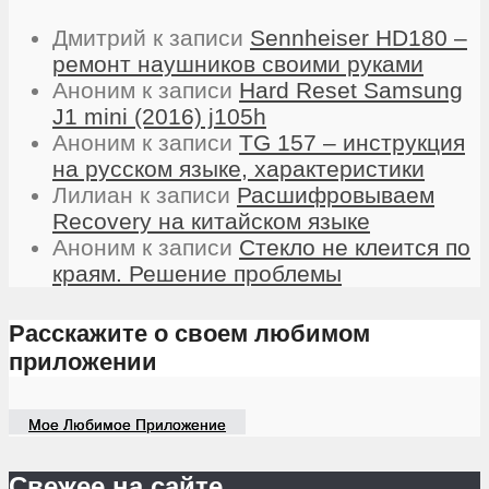
Дмитрий
к записи
Sennheiser HD180 –
ремонт наушников своими руками
Аноним
к записи
Hard Reset Samsung
J1 mini (2016) j105h
Аноним
к записи
TG 157 – инструкция
на русском языке, характеристики
Лилиан
к записи
Расшифровываем
Recovery на китайском языке
Аноним
к записи
Стекло не клеится по
краям. Решение проблемы
Расскажите о своем любимом
приложении
Мое Любимое Приложение
Свежее на сайте