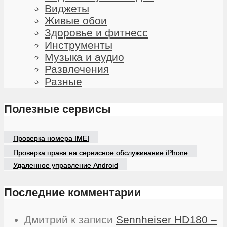
Виджеты
Живые обои
Здоровье и фитнесс
Инструменты
Музыка и аудио
Развлечения
Разные
Полезные сервисы
Проверка номера IMEI
Проверка права на сервисное обслуживание iPhone
Удаленное управление Android
Последние комментарии
Дмитрий
к записи
Sennheiser HD180 –