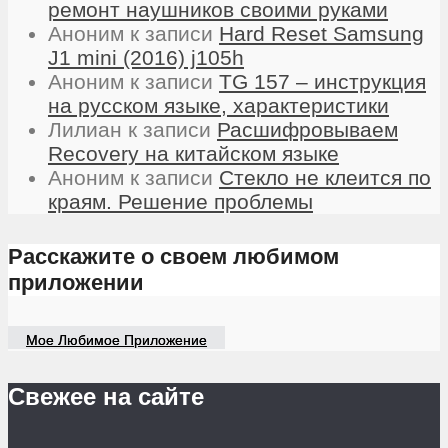
ремонт наушников своими руками
Аноним
к записи
Hard Reset Samsung
J1 mini (2016) j105h
Аноним
к записи
TG 157 – инструкция
на русском языке, характеристики
Лилиан
к записи
Расшифровываем
Recovery на китайском языке
Аноним
к записи
Стекло не клеится по
краям. Решение проблемы
Расскажите о своем любимом
приложении
Мое Любимое Приложение
Свежее на сайте