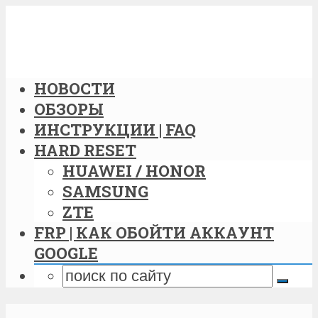
НОВОСТИ
ОБЗОРЫ
ИНСТРУКЦИИ | FAQ
HARD RESET
HUAWEI / HONOR
SAMSUNG
ZTE
FRP | КАК ОБОЙТИ АККАУНТ
GOOGLE