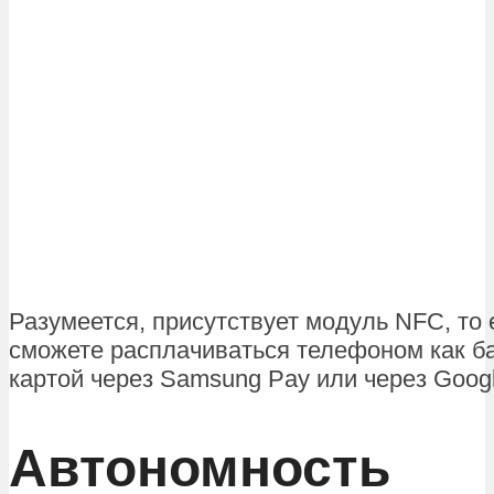
Разумеется, присутствует модуль NFC, то 
сможете расплачиваться телефоном как б
картой через Samsung Pay или через Googl
Автономность