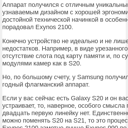
Аппарат получился с отличным уникальны
узнаваемым дизайном с хорошей эргономи
достойной технической начинкой в особен
порадовал Exynos 2100.
Конечно устройство не идеально и не лиш
недостатков. Например, в виде урезанного
отсутствие слота под карту памяти и, по су
модулями камер как в S20.
Но, по большому счету, у Samsung получи
годный флагманский аппарат.
Если у вас сейчас есть Galaxy S20 и он ва
устраивает, то, наверное, особого смысла
двадцать первую линейку нет. Единственно
можно поменять S20 на S21, то это процес
Exynos 2100 заметно лучше Exynos 990 по