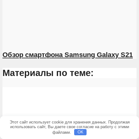
Обзор смартфона Samsung Galaxy S21
Материалы по теме:
Этот сайт использует cookie для хранения данных. Продолжая
использовать сайт, Вы даете свое согласие на работу с этими
TG 157 – инструкция на русском языке...
файлами.
OK