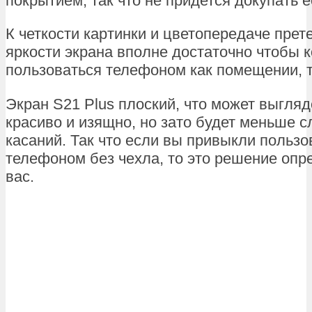
покрытием, так что не придется докупать е
К четкости картинки и цветопередаче прете
яркости экрана вполне достаточно чтобы 
пользоваться телефоном как помещении, т
Экран S21 Plus плоский, что может выгляд
красиво и изящно, но зато будет меньше 
касаний. Так что если вы привыкли пользо
телефоном без чехла, то это решение опр
вас.