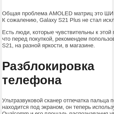
Общая проблема AMOLED матриц это ШИМ
К сожалению, Galaxy S21 Plus не стал ис
Есть люди, которые чувствительны к этой 
что перед покупкой, рекомендем попользо
S21, на разной яркости, в магазине.
Разблокировка
телефона
Ультразвуковой сканер отпечатка пальца 
находится под экраном, он теперь использ
Qualcomm и его площадь распознавания у