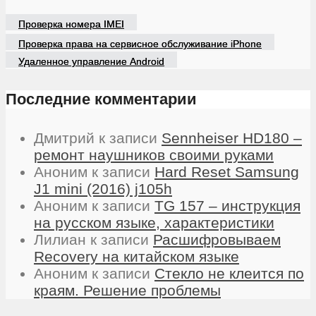
Проверка номера IMEI
Проверка права на сервисное обслуживание iPhone
Удаленное управление Android
Последние комментарии
Дмитрий
к записи
Sennheiser HD180 –
ремонт наушников своими руками
Аноним
к записи
Hard Reset Samsung
J1 mini (2016) j105h
Аноним
к записи
TG 157 – инструкция
на русском языке, характеристики
Лилиан
к записи
Расшифровываем
Recovery на китайском языке
Аноним
к записи
Стекло не клеится по
краям. Решение проблемы