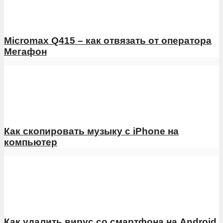
Micromax Q415 – как отвязать от оператора
Мегафон
Как скопировать музыку с iPhone на
компьютер
Как удалить вирус со смартфона на Android