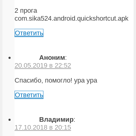
2 прога
com.sika524.android.quickshortcut.apk
Ответить
Аноним
:
20.05.2019 в 22:52
Спасибо, помогло! ура ура
Ответить
Владимир
:
17.10.2018 в 20:15