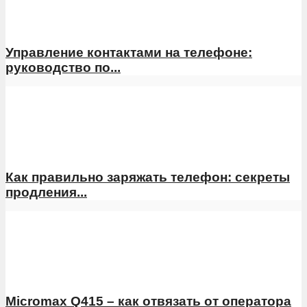
Управление контактами на телефоне:
руководство по...
Как правильно заряжать телефон: секреты
продления...
Micromax Q415 – как отвязать от оператора