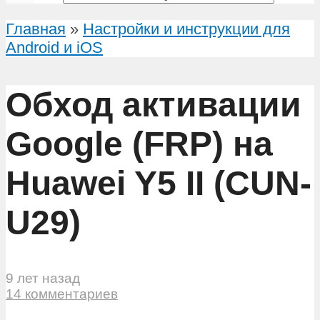
Главная
»
Настройки и инструкции для
Android и iOS
Обход активации
Google (FRP) на
Huawei Y5 II (CUN-
U29)
9 лет назад
14 комментариев