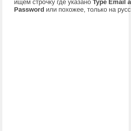
ищем строчку где указано
Type Email 
Password
или похожее, только на русс