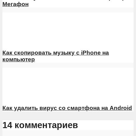
Мегафон
Как скопировать музыку с iPhone на
компьютер
Как удалить вирус со смартфона на Android
14 комментариев