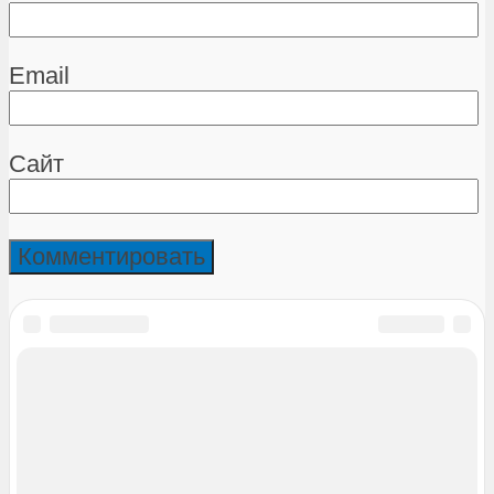
Email
Сайт
Игры
Все игры
3D шутеры
Азартные
Аркады