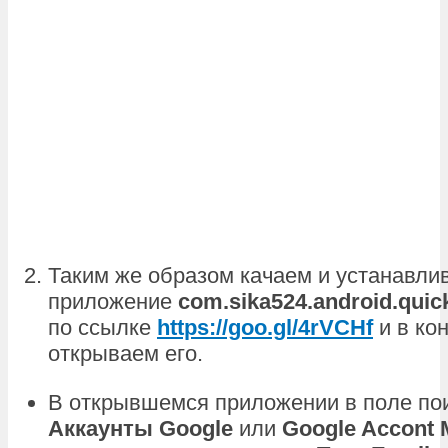
Таким же образом качаем и устанавли
приложение
com.sika524.android.quic
по ссылке
https://goo.gl/4rVCHf
и в ко
открываем его.
В открывшемся приложении в поле по
Аккаунты Google
или
Google Accont 