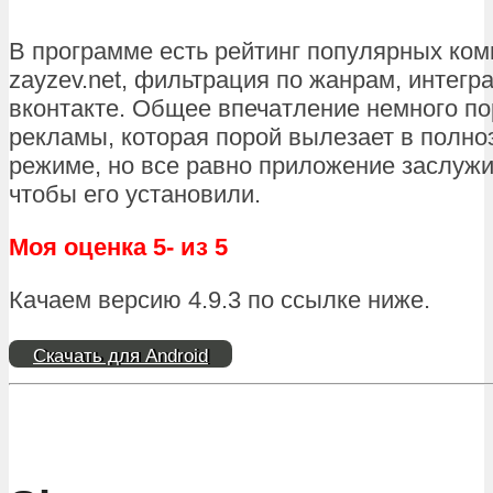
В программе есть рейтинг популярных ком
zayzev.net, фильтрация по жанрам, интегр
вконтакте. Общее впечатление немного по
рекламы, которая порой вылезает в полн
режиме, но все равно приложение заслужи
чтобы его установили.
Моя оценка 5- из 5
Качаем версию 4.9.3 по ссылке ниже.
Скачать для Android