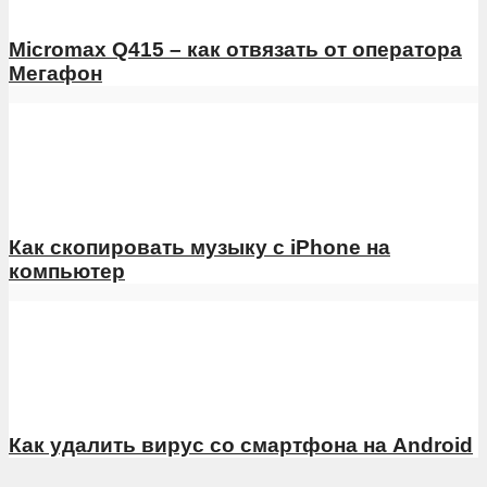
Micromax Q415 – как отвязать от оператора
Мегафон
Как скопировать музыку с iPhone на
компьютер
Как удалить вирус со смартфона на Android