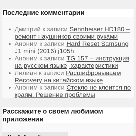
Последние комментарии
Дмитрий
к записи
Sennheiser HD180 –
ремонт наушников своими руками
Аноним
к записи
Hard Reset Samsung
J1 mini (2016) j105h
Аноним
к записи
TG 157 – инструкция
на русском языке, характеристики
Лилиан
к записи
Расшифровываем
Recovery на китайском языке
Аноним
к записи
Стекло не клеится по
краям. Решение проблемы
Расскажите о своем любимом
приложении