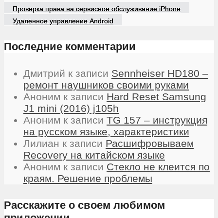
Проверка права на сервисное обслуживание iPhone
Удаленное управление Android
Последние комментарии
Дмитрий
к записи
Sennheiser HD180 –
ремонт наушников своими руками
Аноним
к записи
Hard Reset Samsung
J1 mini (2016) j105h
Аноним
к записи
TG 157 – инструкция
на русском языке, характеристики
Лилиан
к записи
Расшифровываем
Recovery на китайском языке
Аноним
к записи
Стекло не клеится по
краям. Решение проблемы
Расскажите о своем любимом
приложении